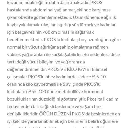
kazanımındaki eğilim daha da artmaktadır. PKOS
hastalarında abdominal yağlanma şeklinde karşımıza
çıkan obezite gözlemlenmektedir. Uzun dönemde ağırlık
kaybı yakalamak, ulaşılan ağırlığı sürdürmek ve kadınlar
için bel çevresinin <88 cm olmasını sağlamak
hedeflenmektedir. PKOS lu kadınlar; boy uzunluğuna göre
normal bir vücut ağırlığına sahip olmalarına rağmen
yüksek yağ oranları ile karşılaşabilirler. Bu nedenle sadece
tartı değil vücut bileşimi ve yağ oranı da
değerlendirilmelidir. PKOS VE KİLO KAYBI Bilimsel
çalışmalar PKOS’lu obez kadınlarda sadece % 5-10
oranında kilo kaybetmesi ile 6 ay içinde PKOS’lu
kadınların %55-100 ünde metabolik ve hormonal
bozukluklarının düzeldiğini göstermiştir. Pkos’ ta ilk adım
tedavilerden biri sağlıklı beslenme ve yaşam tarzı
değişiklikleridir. ÖĞÜN DÜZENİ PKOS’ da besinlerden en
iyi şekilde yararlanabilmek için besinlerin belirli öğünlere