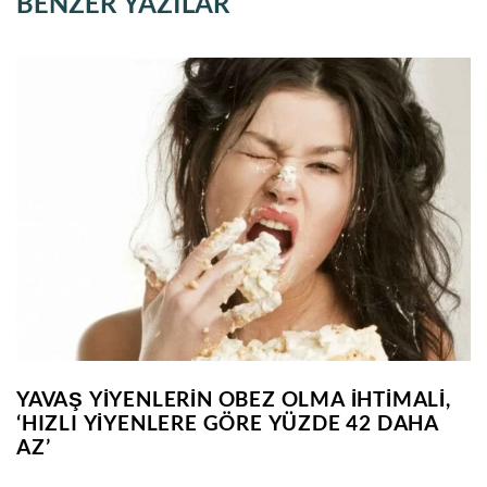
BENZER YAZILAR
YAVAŞ YIYENLERIN OBEZ OLMA IHTIMALI,
‘HIZLI YIYENLERE GÖRE YÜZDE 42 DAHA
AZ’