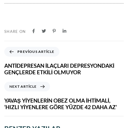
SHARE ON
PREVIOUS ARTICLE
ANTIDEPRESAN İLAÇLARI DEPRESYONDAKI
GENÇLERDE ETKILI OLMUYOR
NEXT ARTICLE
YAVAŞ YIYENLERIN OBEZ OLMA IHTIMALI,
‘HIZLI YIYENLERE GÖRE YÜZDE 42 DAHA AZ’