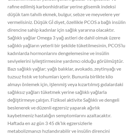
rafine edilmiş karbonhidratlar yerine glisemik indeksi
düşük tam tahıllı ekmek, bulgur, sebze ve meyvelere yer
vermelisiniz. Düşük Gİ diyet, özellikle PCOS a bağlı insülin
direncine sahip kadınlar için sağlık yararına olacaktır.
Sağlıklı yağlar Omega 3 yağ astleri de dahil olmak üzere
sağlıklı yağların yeterli bir şekilde tüketilmesinin, PCOS’lu
kadınlarda hormonlarını dengelemesine ve insülin
seviyelerini iyileştirmesine yardımcı olduğu görülmüştür.
Bazı sağlıklı yağlar; yağlı balıklar, avokado, zeytinyağı ve
tuzsuz fıstık ve tohumları içerir. Bununla birlikte kilo
almayı önlemek için, işlenmiş veya kızartılmış gıdalardaki
sağlıksız yağları tüketmek yerine sağlıklı yağlarla
değiştirmeye çalışın. Fiziksel aktivite Sağlıklı ve dengeli
beslenerek ve düzenli egzersiz yaparak ağırlık
kaybetmeniz hastalığın semptomlarını azaltacaktır.
Haftada en az gün 3 45 dk’lık egzersizlerle
metabolizmanızı hızlandırabilir ve insülin direncini