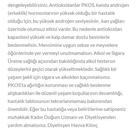
dengeleyebilirsiniz. Antioksidanlar PKOS, kanda androjen
(erkeklik) hormonlarının yüksek olduğu bir hastalık
olduğu için, bu yüksek androjen seviyesinin , kan yağları
üzerinde olumsuz etkisi vardır. Bu nedenle antioksidan
kapasitesi yüksek ve kalp damar dostu besinlerle
beslenmelisin. Mevsimine uygun sebze ve meyvelere
öğünlerinde yer vermeyi unutmamalısın. Alkol ve Sigara
Üreme sağlığı açısından bakıldığında alkol testeron
düzeylerini geçici olarak yükseltmektedir. Sağlıklı bir
yaşam şekli için sigara ve alkolden kaçınmalısınız.
PKOS’ta ağırlığın korunması ve sağlıklı beslenme
alışkanlıkları ile düzenli yaşam koşullarının devamlılığı,
hastalık tablosunun tekrarlanmaması bakımından
önemlidir. Eğer bu hastalığa veya belirtilerine sahipseniz
muhakkak Kadın Doğum Uzmanı ve Diyetisyenden
yardım almalısınız. Diyetisyen Havva Kılınç