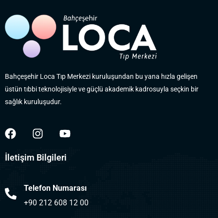
Bahçeşehir Loca Tıp Merkezi kuruluşundan bu yana hızla gelişen
üstün tıbbi teknolojisiyle ve güçlü akademik kadrosuyla seçkin bir
sağlık kuruluşudur.
İletişim Bilgileri
Telefon Numarası
+90 212 608 12 00