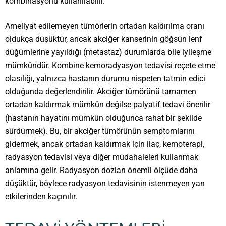
kombinasyonu kullanılabilir.
Ameliyat edilemeyen tümörlerin ortadan kaldırılma oranı
oldukça düşüktür, ancak akciğer kanserinin göğsün lenf
düğümlerine yayıldığı (metastaz) durumlarda bile iyileşme
mümkündür. Kombine kemoradyasyon tedavisi reçete etme
olasılığı, yalnızca hastanın durumu nispeten tatmin edici
olduğunda değerlendirilir. Akciğer tümörünü tamamen
ortadan kaldırmak mümkün değilse palyatif tedavi önerilir
(hastanın hayatını mümkün olduğunca rahat bir şekilde
sürdürmek). Bu, bir akciğer tümörünün semptomlarını
gidermek, ancak ortadan kaldırmak için ilaç, kemoterapi,
radyasyon tedavisi veya diğer müdahaleleri kullanmak
anlamına gelir. Radyasyon dozları önemli ölçüde daha
düşüktür, böylece radyasyon tedavisinin istenmeyen yan
etkilerinden kaçınılır.