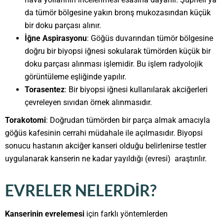
da tümör bölgesine yakın bronş mukozasından küçük
bir doku parçası alınır.
İğne Aspirasyonu
: Göğüs duvarından tümör bölgesine
doğru bir biyopsi iğnesi sokularak tümörden küçük bir
doku parçası alınması işlemidir. Bu işlem radyolojik
görüntüleme eşliğinde yapılır.
Torasentez
: Bir biyopsi iğnesi kullanılarak akciğerleri
çevreleyen sıvıdan örnek alınmasıdır.
Torakotomi
: Doğrudan tümörden bir parça almak amacıyla
göğüs kafesinin cerrahi müdahale ile açılmasıdır. Biyopsi
sonucu hastanın akciğer kanseri olduğu belirlenirse testler
uygulanarak kanserin ne kadar yayıldığı (evresi) araştırılır.
EVRELER NELERDIR?
Kanserinin evrelemesi
için farklı yöntemlerden