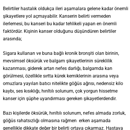
Belirtiler hastalık oldukça ileri aşamalara gelene kadar önemli
şikayetlere yol açmayabilir. Kanserin belirti vermeden
ilerlemesi, bu kanseri bu kadar tehlikeli yapan en önemli
faktördür. Kişinin kanser olduğunu düşündüren belirtiler
arasında;
Sigara kullanan ve buna bağlı kronik bronşiti olan birinin,
mevsimsel öksürük ve balgam şikayetlerinin süreklilik
kazanması, giderek artan nefes darlığı, balgamda kan
görülmesi, özellikle sırtta kürek kemiklerinin arasına veya
omuzlara yayılan batıcı nitelikte göğüs ağrısı, nedensiz kilo
kaybı, ses kısıklığı, hırıltılı solunum, çok yorgun hissetme
kanser için şüphe uyandırması gereken şikayetlerdendir.
Bazı kişilerde öksürük, hırıltılı solunum, nefes almada zorluk,
göğüs rahatsızlığı olmasına rağmen erken aşamada
genellikle dikkate değer bir belirti ortaya çıkarmaz. Hastaya