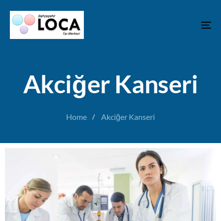
T
N
Akciğer Kanseri
Home
Akciğer Kanseri