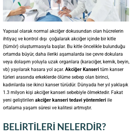
Yapısal olarak normal akciğer dokusundan olan hücrelerin
ihtiyaç ve kontrol dışı çoğalarak akciğer içinde bir kitle
(tümör) oluşturmasıyla başlar. Bu kitle öncelikle bulunduğu
ortamda büyür, daha ileriki aşamalarda ise çevre dokulara
veya dolaşım yoluyla uzak organlara (karaciğer, kemik, beyin,
vb) yayılarak hasara yol açar.
Akciğer Kanseri
tüm kanser
türleri arasında erkeklerde ölüme sebep olan birinci,
kadınlarda ise ikinci kanser türüdür. Dünyada her yıl yaklaşık
1.3 milyon kişi akciğer kanseri sebebiyle ölmektedir. Fakat
yeni geliştirilen
akciğer kanseri tedavi yöntemleri
ile
ortalama yaşam süresi ve kalitesi artmıştır.
BELIRTILERI NELERDIR?