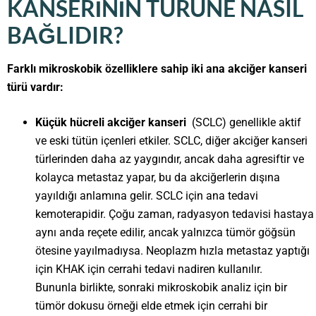
KANSERININ TÜRÜNE NASIL
BAĞLIDIR?
Farklı mikroskobik özelliklere sahip iki ana akciğer kanseri
türü vardır:
Küçük hücreli akciğer kanseri
(SCLC) genellikle aktif
ve eski tütün içenleri etkiler. SCLC, diğer akciğer kanseri
türlerinden daha az yaygındır, ancak daha agresiftir ve
kolayca metastaz yapar, bu da akciğerlerin dışına
yayıldığı anlamına gelir. SCLC için ana tedavi
kemoterapidir. Çoğu zaman, radyasyon tedavisi hastaya
aynı anda reçete edilir, ancak yalnızca tümör göğsün
ötesine yayılmadıysa. Neoplazm hızla metastaz yaptığı
için KHAK için cerrahi tedavi nadiren kullanılır.
Bununla birlikte, sonraki mikroskobik analiz için bir
tümör dokusu örneği elde etmek için cerrahi bir