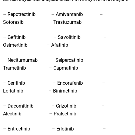
– Repotrectinib – Amivantanib –
Sotorasib – Trastuzumab
– Gefitinib – Savolitinib –
Osimertinib – Afatinib
– Necitumumab – Selpercatinib –
Trametinib – Capmatinib
– Ceritinib – Encorafenib –
Lorlatinib – Binimetinib
– Dacomitinib – Crizotinib –
Alectinib – Pralsetinib
– Entrectinib – Erlotinib –