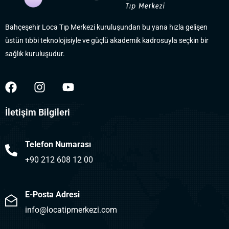
Bahçeşehir Loca Tıp Merkezi kuruluşundan bu yana hızla gelişen
üstün tıbbi teknolojisiyle ve güçlü akademik kadrosuyla seçkin bir
sağlık kuruluşudur.
İletişim Bilgileri
Telefon Numarası
+90 212 608 12 00
E-Posta Adresi
info@locatipmerkezi.com