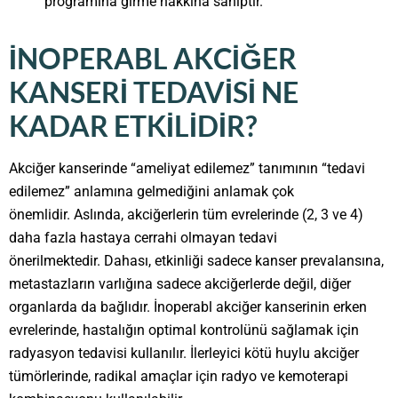
programına girme hakkına sahiptir.
İNOPERABL AKCIĞER
KANSERI TEDAVISI NE
KADAR ETKILIDIR?
Akciğer kanserinde “ameliyat edilemez” tanımının “tedavi
edilemez” anlamına gelmediğini anlamak çok
önemlidir. Aslında, akciğerlerin tüm evrelerinde (2, 3 ve 4)
daha fazla hastaya cerrahi olmayan tedavi
önerilmektedir. Dahası, etkinliği sadece kanser prevalansına,
metastazların varlığına sadece akciğerlerde değil, diğer
organlarda da bağlıdır. İnoperabl akciğer kanserinin erken
evrelerinde, hastalığın optimal kontrolünü sağlamak için
radyasyon tedavisi kullanılır. İlerleyici kötü huylu akciğer
tümörlerinde, radikal amaçlar için radyo ve kemoterapi