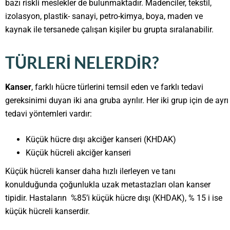
bazı riskli meslekler de bulunmaktadır. Madenciler, tekstil,
izolasyon, plastik- sanayi, petro-kimya, boya, maden ve
kaynak ile tersanede çalışan kişiler bu grupta sıralanabilir.
TÜRLERI NELERDIR?
Kanser
, farklı hücre türlerini temsil eden ve farklı tedavi
gereksinimi duyan iki ana gruba ayrılır. Her iki grup için de ayrı
tedavi yöntemleri vardır:
Küçük hücre dışı akciğer kanseri (KHDAK)
Küçük hücreli akciğer kanseri
Küçük hücreli kanser daha hızlı ilerleyen ve tanı
konulduğunda çoğunlukla uzak metastazları olan kanser
tipidir. Hastaların %85’i küçük hücre dışı (KHDAK), % 15 i ise
küçük hücreli kanserdir.