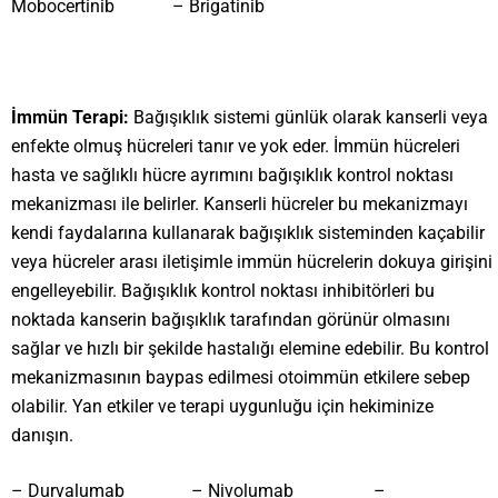
Mobocertinib – Brigatinib
İmmün Terapi:
Bağışıklık sistemi günlük olarak kanserli veya
enfekte olmuş hücreleri tanır ve yok eder. İmmün hücreleri
hasta ve sağlıklı hücre ayrımını bağışıklık kontrol noktası
mekanizması ile belirler. Kanserli hücreler bu mekanizmayı
kendi faydalarına kullanarak bağışıklık sisteminden kaçabilir
veya hücreler arası iletişimle immün hücrelerin dokuya girişini
engelleyebilir. Bağışıklık kontrol noktası inhibitörleri bu
noktada kanserin bağışıklık tarafından görünür olmasını
sağlar ve hızlı bir şekilde hastalığı elemine edebilir. Bu kontrol
mekanizmasının baypas edilmesi otoimmün etkilere sebep
olabilir. Yan etkiler ve terapi uygunluğu için hekiminize
danışın.
– Durvalumab – Nivolumab –