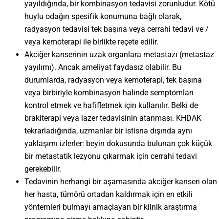
yayıldığında, bir kombinasyon tedavisi zorunludur. Kötü
huylu odağın spesifik konumuna bağlı olarak,
radyasyon tedavisi tek başına veya cerrahi tedavi ve /
veya kemoterapi ile birlikte reçete edilir.
Akciğer kanserinin uzak organlara metastazı (metastaz
yayılımı). Ancak ameliyat faydasız olabilir. Bu
durumlarda, radyasyon veya kemoterapi, tek başına
veya birbiriyle kombinasyon halinde semptomları
kontrol etmek ve hafifletmek için kullanılır. Belki de
brakiterapi veya lazer tedavisinin atanması. KHDAK
tekrarladığında, uzmanlar bir istisna dışında aynı
yaklaşımı izlerler: beyin dokusunda bulunan çok küçük
bir metastatik lezyonu çıkarmak için cerrahi tedavi
gerekebilir.
Tedavinin herhangi bir aşamasında akciğer kanseri olan
her hasta, tümörü ortadan kaldırmak için en etkili
yöntemleri bulmayı amaçlayan bir klinik araştırma