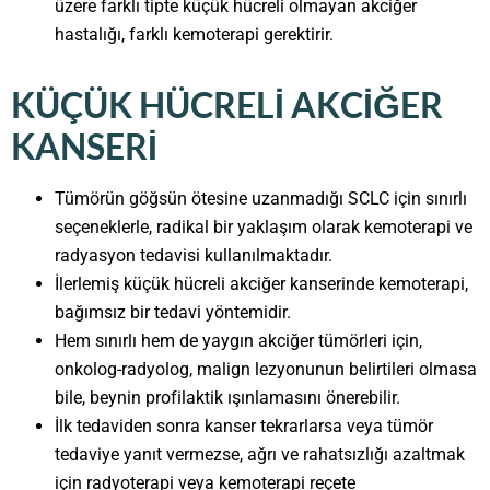
üzere farklı tipte küçük hücreli olmayan akciğer
hastalığı, farklı kemoterapi gerektirir.
KÜÇÜK HÜCRELI AKCIĞER
KANSERI
Tümörün göğsün ötesine uzanmadığı SCLC için sınırlı
seçeneklerle, radikal bir yaklaşım olarak kemoterapi ve
radyasyon tedavisi kullanılmaktadır.
İlerlemiş küçük hücreli akciğer kanserinde kemoterapi,
bağımsız bir tedavi yöntemidir.
Hem sınırlı hem de yaygın akciğer tümörleri için,
onkolog-radyolog, malign lezyonunun belirtileri olmasa
bile, beynin profilaktik ışınlamasını önerebilir.
İlk tedaviden sonra kanser tekrarlarsa veya tümör
tedaviye yanıt vermezse, ağrı ve rahatsızlığı azaltmak
için radyoterapi veya kemoterapi reçete