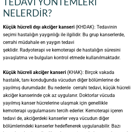
TEDAVI YÖNTEMLERI
NELERDIR?
Küçük hücreli dışı akciğer kanseri
(KHDAK): Tedavinin
seçimi hastalığın yaygınlığı ile ilgilidir. Bu grup kanserlerde,
cerrahi müdahale en yaygın tedavi
şeklidir. Radyoterapi ve kemoterapi de hastalığın süresini
yavaşlatma ve bulguları kontrol etmede kullanılmaktadır.
Küçük hücreli akciğer kanseri
(KHAK): Birçok vakada
hastalık, tanı konduğunda vücudun diğer bölümlerine de
yayılmış durumdadır. Bu nedenle cerrahi tedavi, küçük hücreli
akciğer kanserinde çok az uygulanır. Doktorlar vücuda
yayılmış kanser hücrelerine ulaşmak için genellikle
kemoterapi uygulamasını tercih ederler. Kemoterapi içeren
tedavi de, akciğerdeki kanserler veya vücudun diğer
bölümlerindeki kanserler hedeflenerek uygulanabilir. Bazı