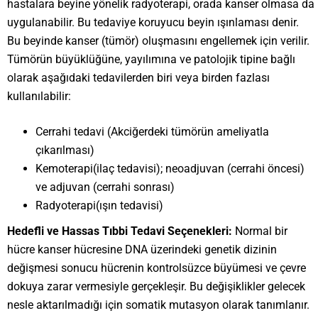
hastalara beyine yönelik radyoterapi, orada kanser olmasa da
uygulanabilir. Bu tedaviye koruyucu beyin ışınlaması denir.
Bu beyinde kanser (tümör) oluşmasını engellemek için verilir.
Tümörün büyüklüğüne, yayılımına ve patolojik tipine bağlı
olarak aşağıdaki tedavilerden biri veya birden fazlası
kullanılabilir:
Cerrahi tedavi (Akciğerdeki tümörün ameliyatla
çıkarılması)
Kemoterapi(ilaç tedavisi); neoadjuvan (cerrahi öncesi)
ve adjuvan (cerrahi sonrası)
Radyoterapi(ışın tedavisi)
Hedefli ve Hassas Tıbbi Tedavi Seçenekleri:
Normal bir
hücre kanser hücresine DNA üzerindeki genetik dizinin
değişmesi sonucu hücrenin kontrolsüzce büyümesi ve çevre
dokuya zarar vermesiyle gerçekleşir. Bu değişiklikler gelecek
nesle aktarılmadığı için somatik mutasyon olarak tanımlanır.