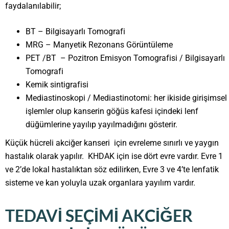
faydalanılabilir;
BT – Bilgisayarlı Tomografi
MRG – Manyetik Rezonans Görüntüleme
PET /BT – Pozitron Emisyon Tomografisi / Bilgisayarlı
Tomografi
Kemik sintigrafisi
Mediastinoskopi / Mediastinotomi: her ikiside girişimsel
işlemler olup kanserin göğüs kafesi içindeki lenf
düğümlerine yayılıp yayılmadığını gösterir.
Küçük hücreli akciğer kanseri için evreleme sınırlı ve yaygın
hastalık olarak yapılır. KHDAK için ise dört evre vardır. Evre 1
ve 2’de lokal hastalıktan söz edilirken, Evre 3 ve 4’te lenfatik
sisteme ve kan yoluyla uzak organlara yayılım vardır.
TEDAVI SEÇIMI AKCIĞER