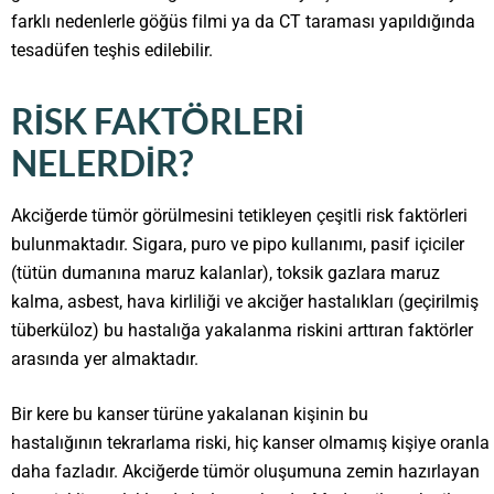
farklı nedenlerle göğüs filmi ya da CT taraması yapıldığında
tesadüfen teşhis edilebilir.
RISK FAKTÖRLERI
NELERDIR?
Akciğerde tümör görülmesini tetikleyen çeşitli risk faktörleri
bulunmaktadır. Sigara, puro ve pipo kullanımı, pasif içiciler
(tütün dumanına maruz kalanlar), toksik gazlara maruz
kalma, asbest, hava kirliliği ve akciğer hastalıkları (geçirilmiş
tüberküloz) bu hastalığa yakalanma riskini arttıran faktörler
arasında yer almaktadır.
Bir kere bu kanser türüne yakalanan kişinin bu
hastalığının tekrarlama riski, hiç kanser olmamış kişiye oranla
daha fazladır. Akciğerde tümör oluşumuna zemin hazırlayan