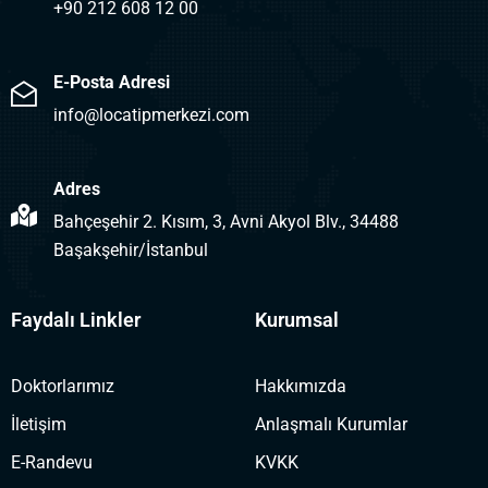
+90 212 608 12 00
E-Posta Adresi
info@locatipmerkezi.com
Adres
Bahçeşehir 2. Kısım, 3, Avni Akyol Blv., 34488
Başakşehir/İstanbul
Faydalı Linkler
Kurumsal
Doktorlarımız
Hakkımızda
İletişim
Anlaşmalı Kurumlar
E-Randevu
KVKK