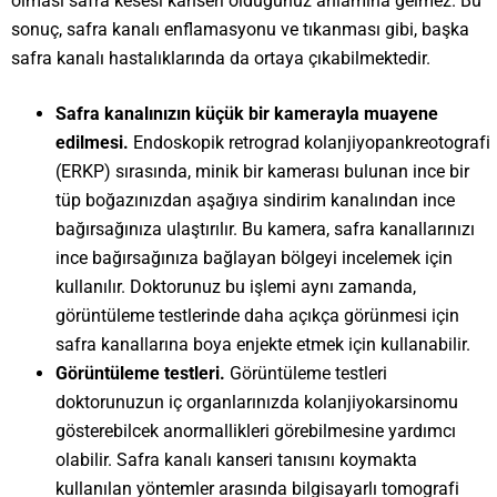
olması safra kesesi kanseri olduğunuz anlamına gelmez. Bu
sonuç, safra kanalı enflamasyonu ve tıkanması gibi, başka
safra kanalı hastalıklarında da ortaya çıkabilmektedir.
Safra kanalınızın küçük bir kamerayla muayene
edilmesi.
Endoskopik retrograd kolanjiyopankreotografi
(ERKP) sırasında, minik bir kamerası bulunan ince bir
tüp boğazınızdan aşağıya sindirim kanalından ince
bağırsağınıza ulaştırılır. Bu kamera, safra kanallarınızı
ince bağırsağınıza bağlayan bölgeyi incelemek için
kullanılır. Doktorunuz bu işlemi aynı zamanda,
görüntüleme testlerinde daha açıkça görünmesi için
safra kanallarına boya enjekte etmek için kullanabilir.
Görüntüleme testleri.
Görüntüleme testleri
doktorunuzun iç organlarınızda kolanjiyokarsinomu
gösterebilcek anormallikleri görebilmesine yardımcı
olabilir. Safra kanalı kanseri tanısını koymakta
kullanılan yöntemler arasında bilgisayarlı tomografi