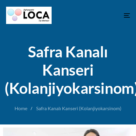
T
N
Safra Kanalı
Kanseri
(Kolanjiyokarsinom
Home
Safra Kanalı Kanseri (Kolanjiyokarsinom)