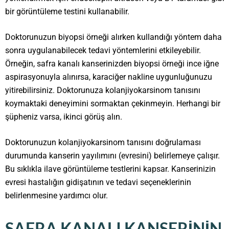
bir görüntüleme testini kullanabilir.
Doktorunuzun biyopsi örneği alırken kullandığı yöntem daha
sonra uygulanabilecek tedavi yöntemlerini etkileyebilir.
Örneğin, safra kanalı kanserinizden biyopsi örneği ince iğne
aspirasyonuyla alınırsa, karaciğer nakline uygunluğunuzu
yitirebilirsiniz. Doktorunuza kolanjiyokarsinom tanısını
koymaktaki deneyimini sormaktan çekinmeyin. Herhangi bir
şüpheniz varsa, ikinci görüş alın.
Doktorunuzun kolanjiyokarsinom tanısını doğrulaması
durumunda kanserin yayılımını (evresini) belirlemeye çalışır.
Bu sıklıkla ilave görüntüleme testlerini kapsar. Kanserinizin
evresi hastalığın gidişatının ve tedavi seçeneklerinin
belirlenmesine yardımcı olur.
SAFRA KANALI KANSERININ