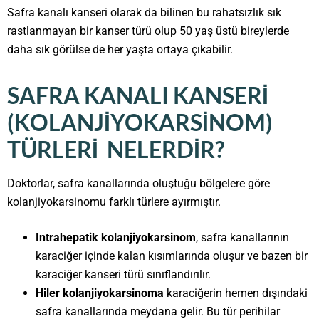
Safra kanalı kanseri olarak da bilinen bu rahatsızlık sık
rastlanmayan bir kanser türü olup 50 yaş üstü bireylerde
daha sık görülse de her yaşta ortaya çıkabilir.
SAFRA KANALI KANSERI
(KOLANJIYOKARSINOM)
TÜRLERI NELERDIR?
Doktorlar, safra kanallarında oluştuğu bölgelere göre
kolanjiyokarsinomu farklı türlere ayırmıştır.
Intrahepatik kolanjiyokarsinom
, safra kanallarının
karaciğer içinde kalan kısımlarında oluşur ve bazen bir
karaciğer kanseri türü sınıflandırılır.
Hiler kolanjiyokarsinoma
karaciğerin hemen dışındaki
safra kanallarında meydana gelir. Bu tür perihilar