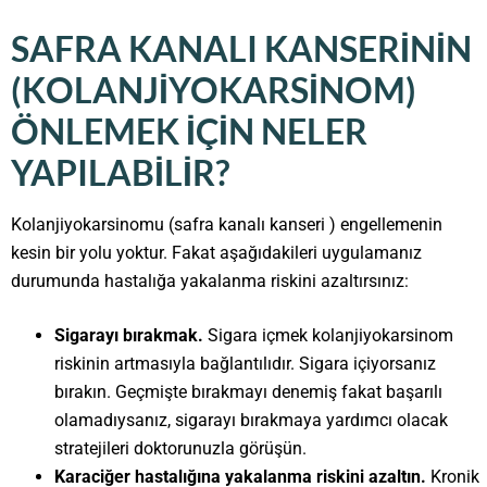
SAFRA KANALI KANSERININ
(KOLANJIYOKARSINOM)
ÖNLEMEK IÇIN NELER
YAPILABILIR?
Kolanjiyokarsinomu (safra kanalı kanseri ) engellemenin
kesin bir yolu yoktur. Fakat aşağıdakileri uygulamanız
durumunda hastalığa yakalanma riskini azaltırsınız:
Sigarayı bırakmak.
Sigara içmek kolanjiyokarsinom
riskinin artmasıyla bağlantılıdır. Sigara içiyorsanız
bırakın. Geçmişte bırakmayı denemiş fakat başarılı
olamadıysanız, sigarayı bırakmaya yardımcı olacak
stratejileri doktorunuzla görüşün.
Karaciğer hastalığına yakalanma riskini azaltın.
Kronik