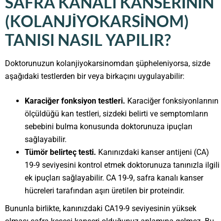
SAFRA KANALI KANSERININ
(KOLANJIYOKARSINOM)
TANISI NASIL YAPILIR?
Doktorunuzun kolanjiyokarsinomdan şüpheleniyorsa, sizde
aşağıdaki testlerden bir veya birkaçını uygulayabilir:
Karaciğer fonksiyon testleri.
Karaciğer fonksiyonlarının
ölçüldüğü kan testleri, sizdeki belirti ve semptomların
sebebini bulma konusunda doktorunuza ipuçları
sağlayabilir.
Tümör belirteç testi.
Kanınızdaki kanser antijeni (CA)
19-9 seviyesini kontrol etmek doktorunuza tanınızla ilgili
ek ipuçları sağlayabilir. CA 19-9, safra kanalı kanser
hücreleri tarafından aşırı üretilen bir proteindir.
Bununla birlikte, kanınızdaki CA19-9 seviyesinin yüksek