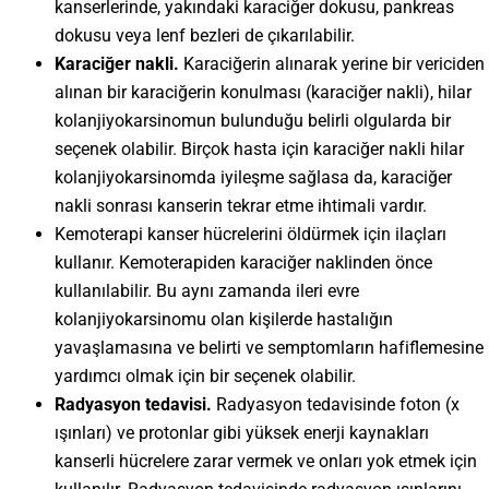
kanserlerinde, yakındaki karaciğer dokusu, pankreas
dokusu veya lenf bezleri de çıkarılabilir.
Karaciğer nakli.
Karaciğerin alınarak yerine bir vericiden
alınan bir karaciğerin konulması (karaciğer nakli), hilar
kolanjiyokarsinomun bulunduğu belirli olgularda bir
seçenek olabilir. Birçok hasta için karaciğer nakli hilar
kolanjiyokarsinomda iyileşme sağlasa da, karaciğer
nakli sonrası kanserin tekrar etme ihtimali vardır.
Kemoterapi kanser hücrelerini öldürmek için ilaçları
kullanır. Kemoterapiden karaciğer naklinden önce
kullanılabilir. Bu aynı zamanda ileri evre
kolanjiyokarsinomu olan kişilerde hastalığın
yavaşlamasına ve belirti ve semptomların hafiflemesine
yardımcı olmak için bir seçenek olabilir.
Radyasyon tedavisi.
Radyasyon tedavisinde foton (x
ışınları) ve protonlar gibi yüksek enerji kaynakları
kanserli hücrelere zarar vermek ve onları yok etmek için