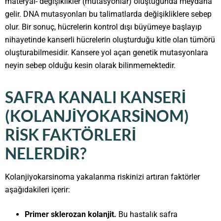
materyal- değişiklikler (mutasyonlar) oluştuğunda meydana
gelir. DNA mutasyonları bu talimatlarda değişikliklere sebep
olur. Bir sonuç, hücrelerin kontrol dışı büyümeye başlayıp
nihayetinde kanserli hücrelerin oluşturduğu kitle olan tümörü
oluşturabilmesidir. Kansere yol açan genetik mutasyonlara
neyin sebep olduğu kesin olarak bilinmemektedir.
SAFRA KANALI KANSERI
(KOLANJIYOKARSINOM)
RISK FAKTÖRLERI
NELERDIR?
Kolanjiyokarsinoma yakalanma riskinizi artıran faktörler
aşağıdakileri içerir:
Primer sklerozan kolanjit.
Bu hastalık safra