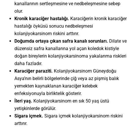
kanallarının sertleşmesine ve nedbeleşmesine sebep
olur.
Kronik karaciğer hastalığı.
Karaciğerin kronik karaciğer
hastalığı öyküsü sonucu nedbeleşmesi
kolanjiyokarsinom riskini arttırır.
Doğumda ortaya çıkan safra kanalı sorunları.
Dilate ve
düzensiz safra kanallarına yol açan koledok kistiyle
doğan bireylerin kolanjiyokarsinoma yakalanma riskleri
daha fazladır.
Karaciğer paraziti.
Kolanjiyokarsinom Güneydoğu
Asya’nın belirli bölgelerinde çiğ veya az pişmiş balık
yemekten kaynaklanan karaciğer kelebek
enfeksiyonuyla birliktelik gösterir.
İleri yaş.
Kolanjiyokarsinom en sık 50 yaş üstü
yetişkinlerde görülür.
Sigara içmek.
Sigara içmek kolanjiyokarsinom riskini
arttırır.