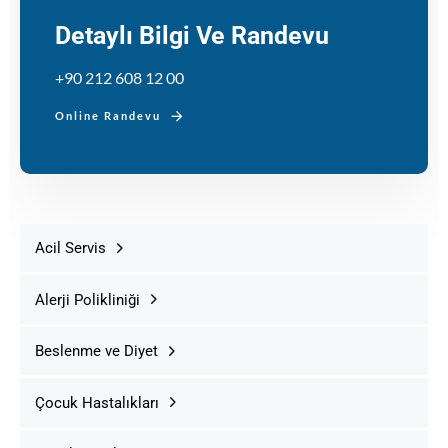
Detaylı Bilgi Ve Randevu
+90 212 608 12 00
Online Randevu
Acil Servis
Alerji Polikliniği
Beslenme ve Diyet
Çocuk Hastalıkları