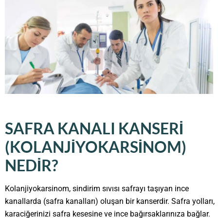
SAFRA KANALI KANSERI
(KOLANJIYOKARSINOM)
NEDIR?
Kolanjiyokarsinom, sindirim sıvısı safrayı taşıyan ince
kanallarda (safra kanalları) oluşan bir kanserdir. Safra yolları,
karaciğerinizi safra kesesine ve ince bağırsaklarınıza bağlar.