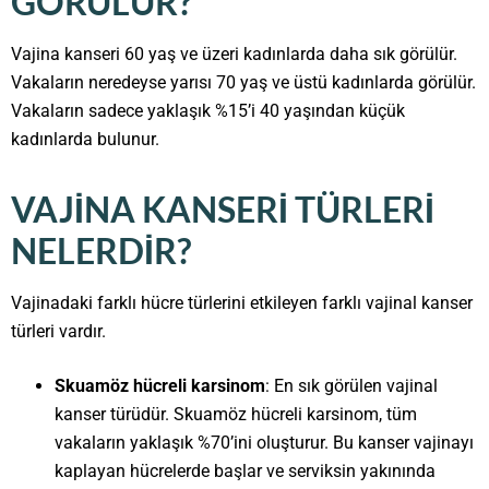
GÖRÜLÜR?
Vajina kanseri 60 yaş ve üzeri kadınlarda daha sık görülür.
Vakaların neredeyse yarısı 70 yaş ve üstü kadınlarda görülür.
Vakaların sadece yaklaşık %15’i 40 yaşından küçük
kadınlarda bulunur.
VAJINA KANSERI TÜRLERI
NELERDIR?
Vajinadaki farklı hücre türlerini etkileyen farklı vajinal kanser
türleri vardır.
Skuamöz hücreli karsinom
: En sık görülen vajinal
kanser türüdür. Skuamöz hücreli karsinom, tüm
vakaların yaklaşık %70’ini oluşturur. Bu kanser vajinayı
kaplayan hücrelerde başlar ve serviksin yakınında