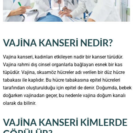
VAJINA KANSERI NEDIR?
Vajina kanseri, kadınları etkileyen nadir bir kanser türüdür.
Vajina rahmi dış cinsel organlarla bağlayan esnek bir kas
tüpüdür. Vajina, skuamöz hücreler adı verilen bir düz hücre
tabakası ile kaplıdır. Bu hücre tabakasına epitel hücreleri
tarafından oluşturulduğu için epitel de denir. Doğumda, bebek
doğarken vajinadan geçer, bu nedenle vajina doğum kanalı
olarak da bilinir.
VAJINA KANSERI KIMLERDE