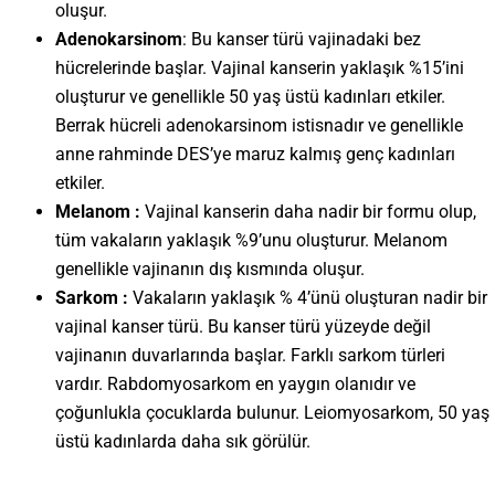
oluşur.
Adenokarsinom
: Bu kanser türü vajinadaki bez
hücrelerinde başlar. Vajinal kanserin yaklaşık %15’ini
oluşturur ve genellikle 50 yaş üstü kadınları etkiler.
Berrak hücreli adenokarsinom istisnadır ve genellikle
anne rahminde DES’ye maruz kalmış genç kadınları
etkiler.
Melanom :
Vajinal kanserin daha nadir bir formu olup,
tüm vakaların yaklaşık %9’unu oluşturur. Melanom
genellikle vajinanın dış kısmında oluşur.
Sarkom :
Vakaların yaklaşık % 4’ünü oluşturan nadir bir
vajinal kanser türü. Bu kanser türü yüzeyde değil
vajinanın duvarlarında başlar. Farklı sarkom türleri
vardır. Rabdomyosarkom en yaygın olanıdır ve
çoğunlukla çocuklarda bulunur. Leiomyosarkom, 50 yaş
üstü kadınlarda daha sık görülür.