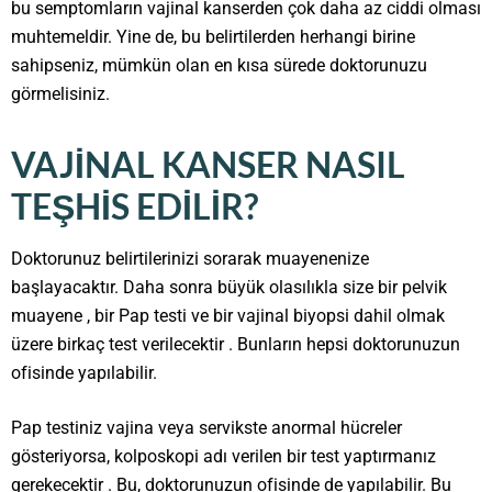
bu semptomların vajinal kanserden çok daha az ciddi olması
muhtemeldir. Yine de, bu belirtilerden herhangi birine
sahipseniz, mümkün olan en kısa sürede doktorunuzu
görmelisiniz.
VAJINAL KANSER NASIL
TEŞHIS EDILIR?
Doktorunuz belirtilerinizi sorarak muayenenize
başlayacaktır. Daha sonra büyük olasılıkla size bir pelvik
muayene , bir Pap testi ve bir vajinal biyopsi dahil olmak
üzere birkaç test verilecektir . Bunların hepsi doktorunuzun
ofisinde yapılabilir.
Pap testiniz vajina veya servikste anormal hücreler
gösteriyorsa, kolposkopi adı verilen bir test yaptırmanız
gerekecektir . Bu, doktorunuzun ofisinde de yapılabilir. Bu