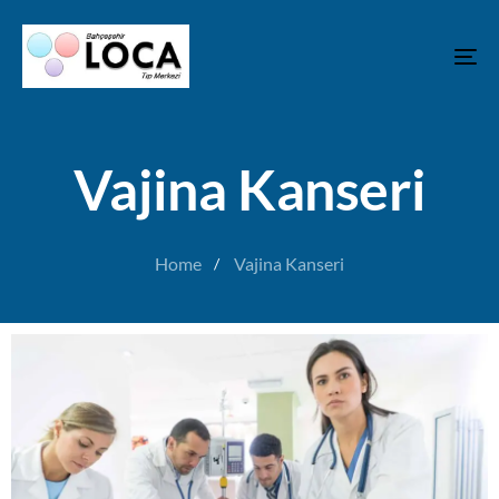
T
N
Vajina Kanseri
Home
Vajina Kanseri