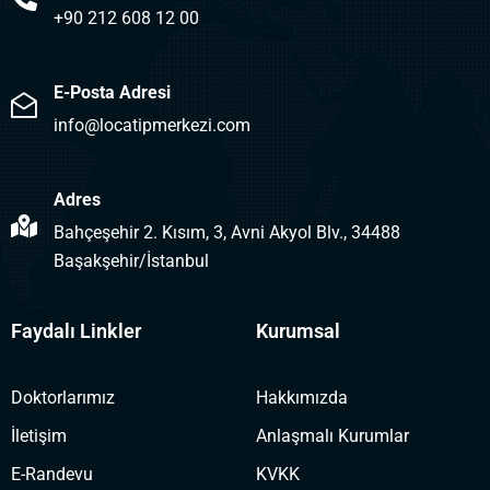
+90 212 608 12 00
E-Posta Adresi
info@locatipmerkezi.com
Adres
Bahçeşehir 2. Kısım, 3, Avni Akyol Blv., 34488
Başakşehir/İstanbul
Faydalı Linkler
Kurumsal
Doktorlarımız
Hakkımızda
İletişim
Anlaşmalı Kurumlar
E-Randevu
KVKK