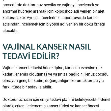
prosedürde doktorunuz serviks ve vajinayı incelemek ve
anormal hücreler aramak için kolposkop adı verilen bir alet
kullanacaktır. Ayrıca, hücrelerinizi laboratuvarda kanser
açısından incelemek için biyopsi adı verilen bir doku örneği
alacaktır.
VAJINAL KANSER NASIL
TEDAVI EDILIR?
Vajinal kanser tedavisi hücre tipine, kanserin evresine (ne
kadar ilerlemiş olduğuna) ve yaşınıza bağlıdır. Henüz çocuğu
olmayan genç bir kadın, doğurganlığını korumak amacıyla
farklı türde bir tedavi alabilir.
Doktorunuz sizin için en iyi tedavi planını belirleyecektir. Genel
olarak, erken ilerlememiş kanser türleri ve kanser öncesi