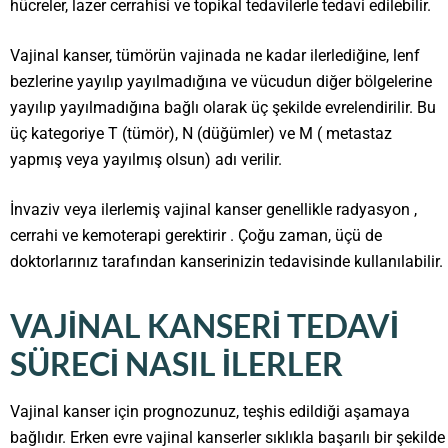
hücreler, lazer cerrahisi ve topikal tedavilerle tedavi edilebilir.
Vajinal kanser, tümörün vajinada ne kadar ilerlediğine, lenf
bezlerine yayılıp yayılmadığına ve vücudun diğer bölgelerine
yayılıp yayılmadığına bağlı olarak üç şekilde evrelendirilir. Bu
üç kategoriye T (tümör), N (düğümler) ve M ( metastaz
yapmış veya yayılmış olsun) adı verilir.
İnvaziv veya ilerlemiş vajinal kanser genellikle radyasyon ,
cerrahi ve kemoterapi gerektirir . Çoğu zaman, üçü de
doktorlarınız tarafından kanserinizin tedavisinde kullanılabilir.
VAJINAL KANSERI TEDAVI
SÜRECI NASIL ILERLER
Vajinal kanser için prognozunuz, teşhis edildiği aşamaya
bağlıdır. Erken evre vajinal kanserler sıklıkla başarılı bir şekilde