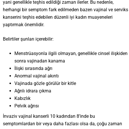
yani genellikle teşhis edildiği zaman ilerler. Bu nedenle,
herhangi bir semptom fark edilmeden bazen vajinal ve serviks
kanserini teşhis edebilen düzenli iyi kadın muayeneleri
yaptırmak önemlidir.
Belirtiler şunları içerebilir:
Menstrüasyonla ilgili olmayan, genellikle cinsel ilişkiden
sonra vajinadan kanama
İlişki sırasında ağrı
Anormal vajinal akıntı
Vajinada gözle görülür bir kitle
Ağrılı idrara çıkma
Kabızlık
Pelvik ağrısı
İnvaziv vajinal kanserli 10 kadından 8’inde bu
semptomlardan bir veya daha fazlası olsa da, çoğu zaman