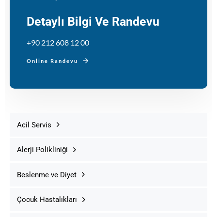
Detaylı Bilgi Ve Randevu
+90 212 608 12 00
Online Randevu
Acil Servis
Alerji Polikliniği
Beslenme ve Diyet
Çocuk Hastalıkları