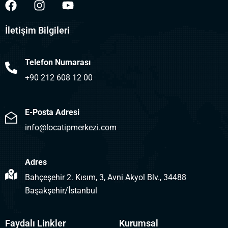
İletişim Bilgileri
Telefon Numarası
+90 212 608 12 00
E-Posta Adresi
info@locatipmerkezi.com
Adres
Bahçeşehir 2. Kısım, 3, Avni Akyol Blv., 34488
Başakşehir/İstanbul
Faydalı Linkler
Kurumsal