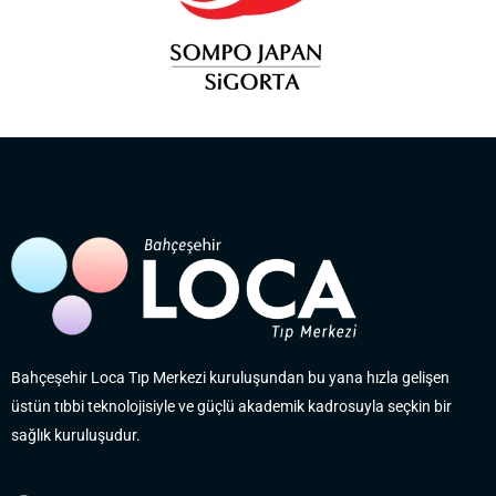
Bahçeşehir Loca Tıp Merkezi kuruluşundan bu yana hızla gelişen
üstün tıbbi teknolojisiyle ve güçlü akademik kadrosuyla seçkin bir
sağlık kuruluşudur.