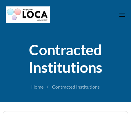
T
N
Contracted
Institutions
Home
Contracted Institutions